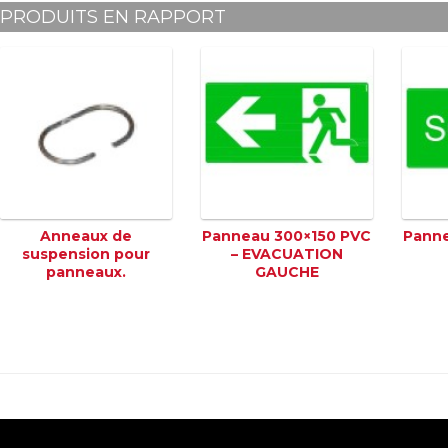
PRODUITS EN RAPPORT
Anneaux de
Panneau 300×150 PVC
Panne
suspension pour
– EVACUATION
panneaux.
GAUCHE