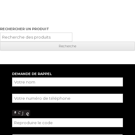
RECHERCHER UN PRODUIT
Recherche
pour
:
DEMANDE DE RAPPEL