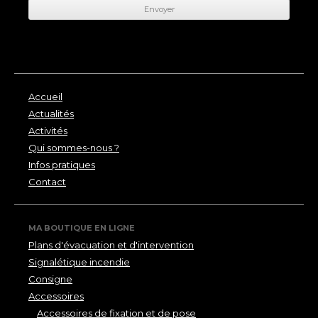
Accueil
Actualités
Activités
Qui sommes-nous ?
Infos pratiques
Contact
MA BOUTIQUE EN LIGNE
Plans d'évacuation et d'intervention
Signalétique incendie
Consigne
Accessoires
Accessoires de fixation et de pose