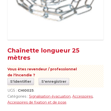
Chaînette longueur 25
mètres
Vous êtes revendeur / professionnel
de l'incendie ?
S'identifier
S'enregistrer
UGS :
CHI0025
.
Catégories :
Signalisation évacuation
,
Accessoires
,
Accessoires de fixation et de pose
.