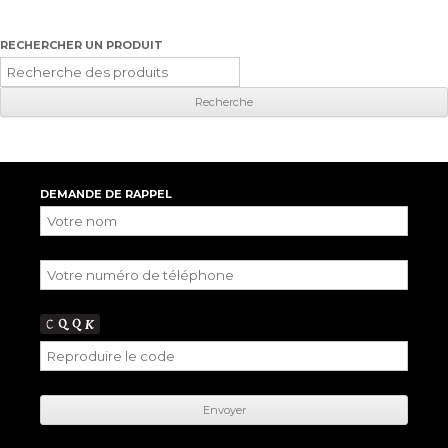
RECHERCHER UN PRODUIT
Recherche
pour
:
DEMANDE DE RAPPEL