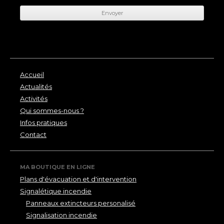
Accueil
Actualités
Activités
Qui sommes-nous ?
Infos pratiques
Contact
MA BOUTIQUE EN LIGNE
Plans d'évacuation et d'intervention
Signalétique incendie
Panneaux extincteurs personalisé
Signalisation incendie