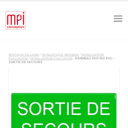
BOUTIQUE EN LIGNE
/
SIGNALÉTIQUE INCENDIE
/
SIGNALISATION
ÉVACUATION
/
SIGNALISATION ÉVACUATION
/
PANNEAU 300×150 PVC –
SORTIE DE SECOURS