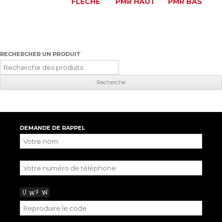
FLECHE
PMR HAUT
PMR BAS
RECHERCHER UN PRODUIT
Recherche
pour
:
DEMANDE DE RAPPEL