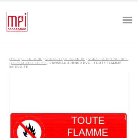
BOUTIQUE EN LIGNE
/
SIGNALÉTIQUE INCENDIE
/
SIGNALISATION INCENDIE
/
FORMAT 300 X 100 MM
/
PANNEAU 300×100 PVC – TOUTE FLAMME
INTERDITE