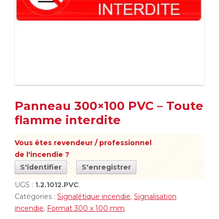
Panneau 300×100 PVC – Toute
flamme interdite
Vous êtes revendeur / professionnel
de l'incendie ?
S'identifier
S'enregistrer
UGS :
1.2.1012.PVC
.
Catégories :
Signalétique incendie
,
Signalisation
incendie
,
Format 300 x 100 mm
.