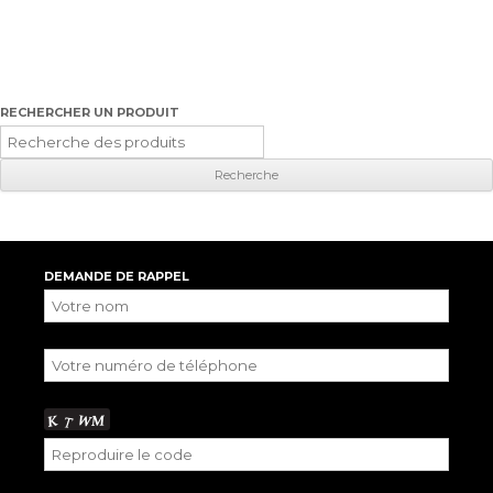
RECHERCHER UN PRODUIT
Recherche
pour
:
DEMANDE DE RAPPEL