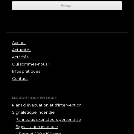
Accueil
Actualités
Activités
Qui sommes-nous ?
Infos pratiques
Contact
MA BOUTIQUE EN LIGNE
Plans d'évacuation et d'intervention
Signalétique incendie
Panneaux extincteurs personalisé
Signalisation incendie
Format 200 x 100 mm