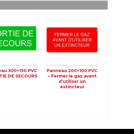
au 300×150 PVC
Panneau 200×100 PVC
TIE DE SECOURS
– Fermer le gaz avant
d’utiliser un
extincteur