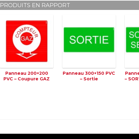
PRODUITS EN RAPPORT
Panneau 200×200
Panneau 300×150 PVC
Panne
PVC – Coupure GAZ
– Sortie
– SOR