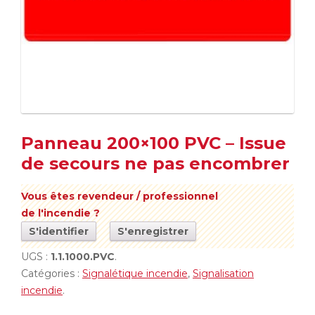
Panneau 200×100 PVC – Issue
de secours ne pas encombrer
Vous êtes revendeur / professionnel
de l'incendie ?
S'identifier
S'enregistrer
UGS :
1.1.1000.PVC
.
Catégories :
Signalétique incendie
,
Signalisation
incendie
.