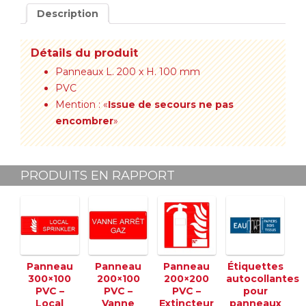
Description
Détails du produit
Panneaux L. 200 x H. 100 mm
PVC
Mention : «
Issue de secours ne pas
encombrer
»
PRODUITS EN RAPPORT
Panneau
Panneau
Panneau
Étiquettes
300×100
200×100
200×200
autocollantes
PVC –
PVC –
PVC –
pour
Local
Vanne
Extincteur
panneaux