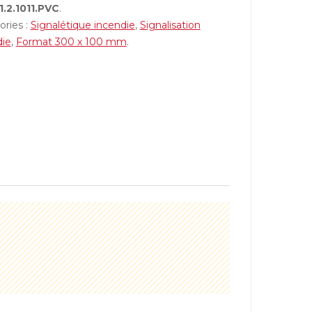
1.2.1011.PVC
.
ories :
Signalétique incendie
,
Signalisation
die
,
Format 300 x 100 mm
.