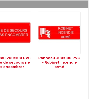
au 200×100 PVC
Panneau 300×100 PVC
ue de secours ne
– Robinet incendie
s encombrer
armé