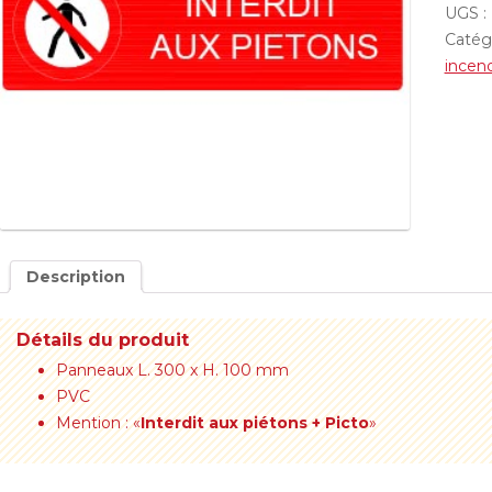
UGS :
Catég
incen
Description
Détails du produit
Panneaux L. 300 x H. 100 mm
PVC
Mention : «
Interdit aux piétons + Picto
»