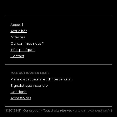
Accueil
Actualités
Activités
Qui sommes-nous ?
Infos pratiques
Contact
MA BOUTIQUE EN LIGNE
Plans d'évacuation et d'intervention
Signalétique incendie
Consigne
Accessoires
©2013 MPI Conception - Tous droits réservés -
www.mpiconception.fr
|