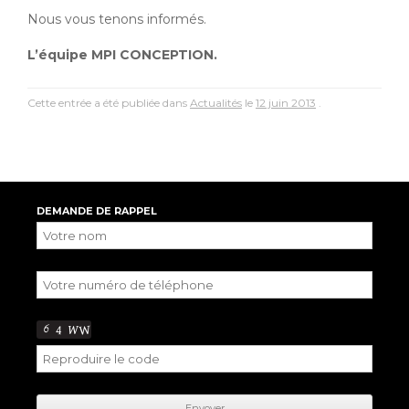
Nous vous tenons informés.
L’équipe MPI CONCEPTION.
Cette entrée a été publiée dans
Actualités
le
12 juin 2013
.
DEMANDE DE RAPPEL