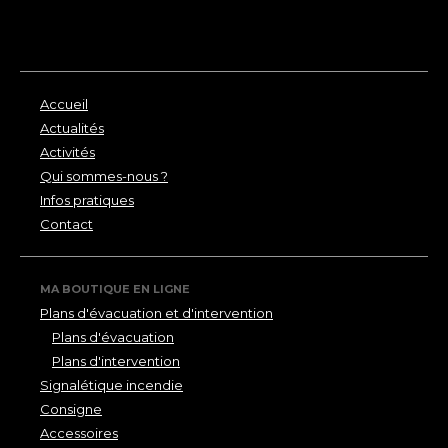
Accueil
Actualités
Activités
Qui sommes-nous ?
Infos pratiques
Contact
MA BOUTIQUE EN LIGNE
Plans d'évacuation et d'intervention
Plans d'évacuation
Plans d'intervention
Signalétique incendie
Consigne
Accessoires