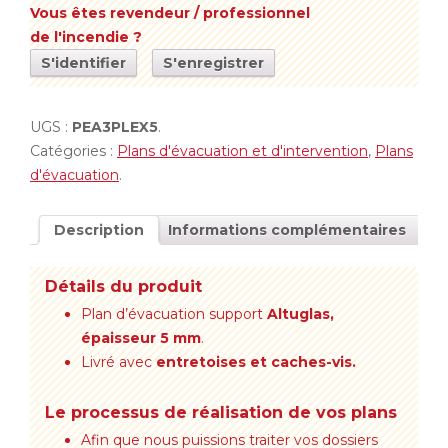
Vous êtes revendeur / professionnel
de l'incendie ?
S'identifier
S'enregistrer
UGS :
PEA3PLEX5
.
Catégories :
Plans d'évacuation et d'intervention
,
Plans
d'évacuation
.
Description
Informations complémentaires
Détails du produit
Plan d’évacuation support
Altuglas,
épaisseur 5 mm
.
Livré avec
entretoises et caches-vis.
Le processus de réalisation de vos plans
Afin que nous puissions traiter vos dossiers