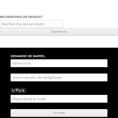
RECHERCHER UN PRODUIT
Recherche
pour
:
DEMANDE DE RAPPEL