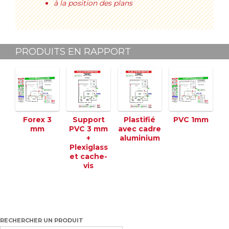
à la position des plans
PRODUITS EN RAPPORT
Forex 3
Support
Plastifié
PVC 1mm
mm
PVC 3 mm
avec cadre
+
aluminium
Plexiglass
et cache-
vis
RECHERCHER UN PRODUIT