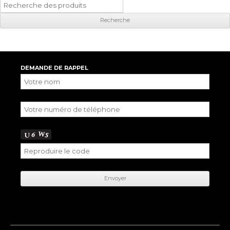
Recherche
pour
:
DEMANDE DE RAPPEL