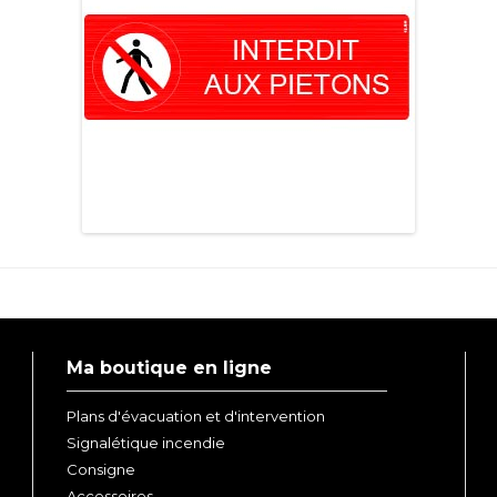
Ma boutique en ligne
Plans d'évacuation et d'intervention
Signalétique incendie
Consigne
Accessoires