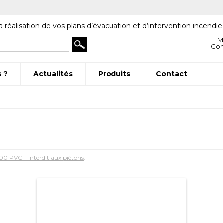
a réalisation de vos plans d’évacuation et d’intervention incendie
M
Co
 ?
Actualités
Produits
Contact
 PVC – Interdit aux piétons
.