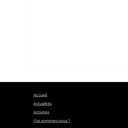
Accueil
Actualités
Activités
Qui sommes-nous ?