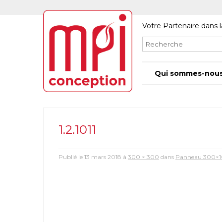
Votre Partenaire dans l
Qui sommes-nous
1.2.1011
Publié le
13 mars 2018
à
300 × 300
dans
Panneau 300×100