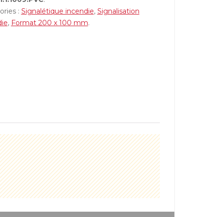
ories :
Signalétique incendie
,
Signalisation
die
,
Format 200 x 100 mm
.