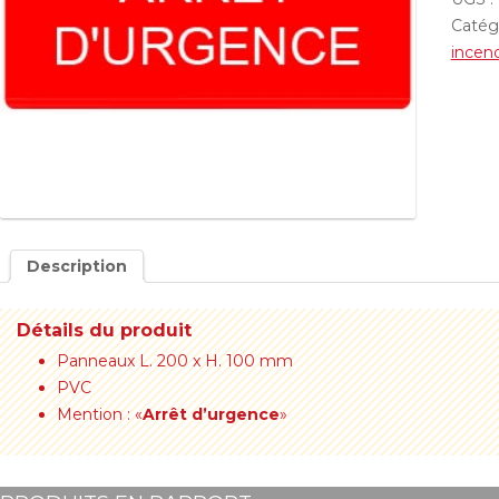
Catég
incen
Description
Détails du produit
Panneaux L. 200 x H. 100 mm
PVC
Mention : «
Arrêt d’urgence
»