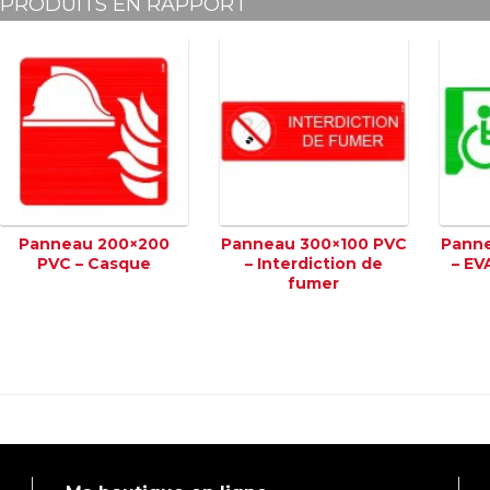
PRODUITS EN RAPPORT
Panneau 200×200
Panneau 300×100 PVC
Panne
PVC – Casque
– Interdiction de
– E
fumer