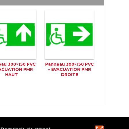
au 300×150 PVC
Panneau 300×150 PVC
VACUATION PMR
– EVACUATION PMR
HAUT
DROITE