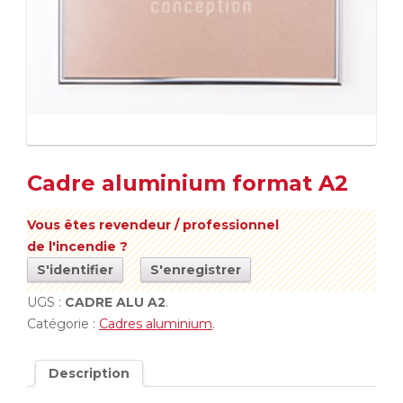
Cadre aluminium format A2
Vous êtes revendeur / professionnel
de l'incendie ?
S'identifier
S'enregistrer
UGS :
CADRE ALU A2
.
Catégorie :
Cadres aluminium
.
Description