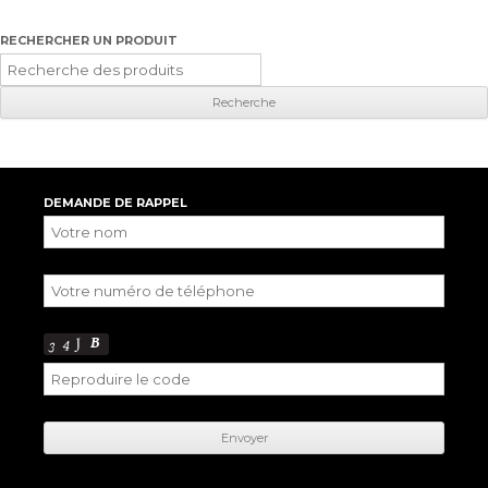
RECHERCHER UN PRODUIT
Recherche
pour
:
DEMANDE DE RAPPEL