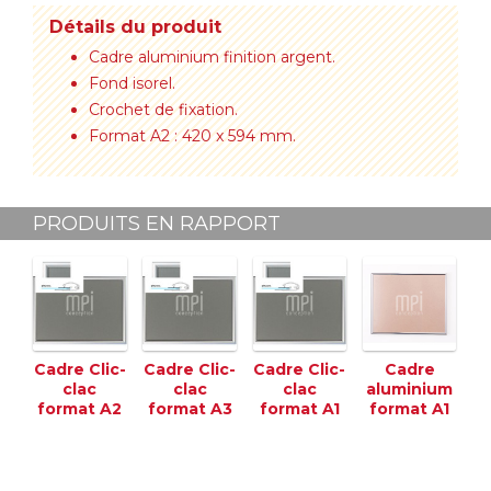
Détails du produit
Cadre aluminium finition argent.
Fond isorel.
Crochet de fixation.
Format A2 : 420 x 594 mm.
PRODUITS EN RAPPORT
Cadre Clic-
Cadre Clic-
Cadre Clic-
Cadre
clac
clac
clac
aluminium
format A2
format A3
format A1
format A1