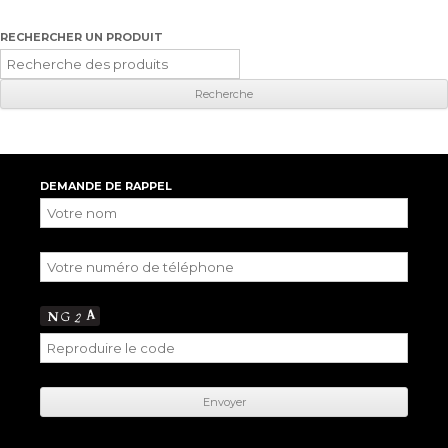
RECHERCHER UN PRODUIT
Recherche
pour
:
DEMANDE DE RAPPEL