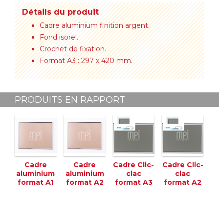
Détails du produit
Cadre aluminium finition argent.
Fond isorel.
Crochet de fixation.
Format A3 : 297 x 420 mm.
PRODUITS EN RAPPORT
Cadre
Cadre
Cadre Clic-
Cadre Clic-
aluminium
aluminium
clac
clac
format A1
format A2
format A3
format A2