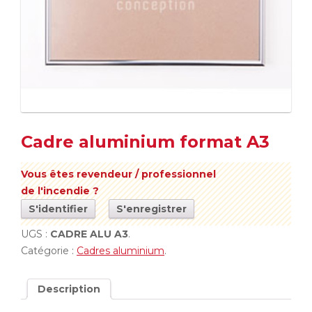
Cadre aluminium format A3
Vous êtes revendeur / professionnel
de l'incendie ?
S'identifier
S'enregistrer
UGS :
CADRE ALU A3
.
Catégorie :
Cadres aluminium
.
Description