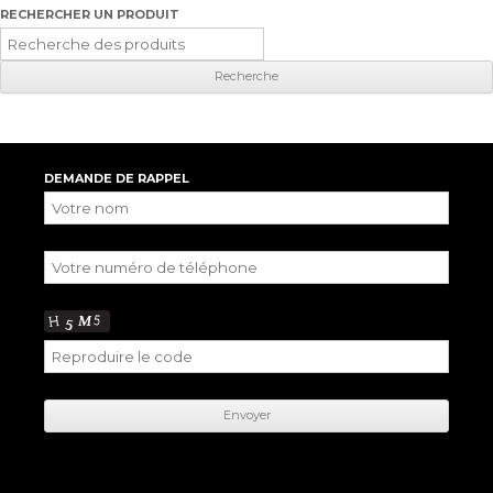
RECHERCHER UN PRODUIT
Recherche
pour
:
DEMANDE DE RAPPEL