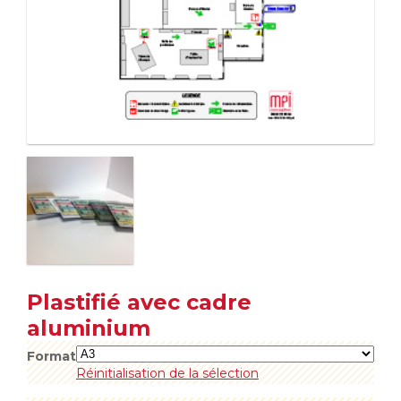
Plastifié avec cadre
aluminium
Format
Réinitialisation de la sélection