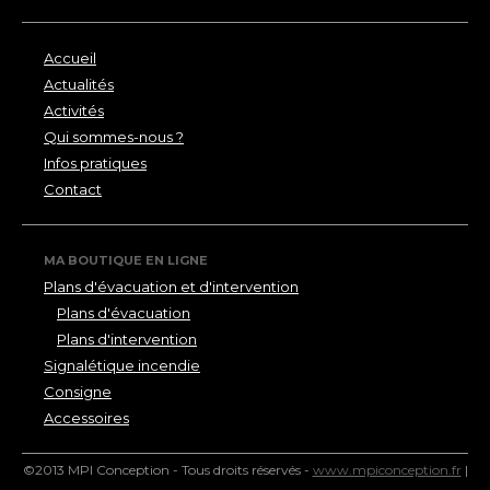
Accueil
Actualités
Activités
Qui sommes-nous ?
Infos pratiques
Contact
MA BOUTIQUE EN LIGNE
Plans d'évacuation et d'intervention
Plans d'évacuation
Plans d'intervention
Signalétique incendie
Consigne
Accessoires
©2013 MPI Conception - Tous droits réservés -
www.mpiconception.fr
|