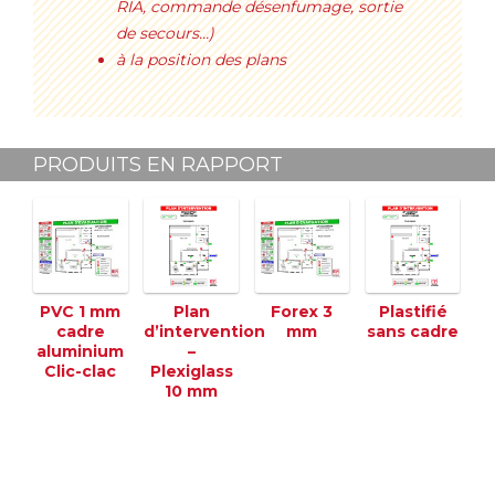
RIA, commande désenfumage, sortie
de secours…)
à la position des plans
PRODUITS EN RAPPORT
PVC 1 mm
Plan
Forex 3
Plastifié
cadre
d’intervention
mm
sans cadre
aluminium
–
Clic-clac
Plexiglass
10 mm