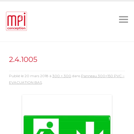
2.4.1005
Publié le
20 mars 2018
à
300 × 300
dans
Panneau 300×150 PVC –
EVACUATION BAS
.