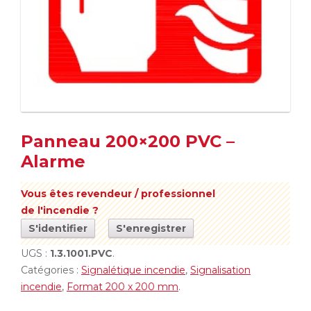
Panneau 200×200 PVC –
Alarme
Vous êtes revendeur / professionnel
de l'incendie ?
S'identifier
S'enregistrer
UGS :
1.3.1001.PVC
.
Catégories :
Signalétique incendie
,
Signalisation
incendie
,
Format 200 x 200 mm
.