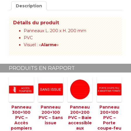
Description
Détails du produit
Panneaux L. 200 x H. 200 mm
PVC
Visuel : «
Alarme
»
PRODUITS EN RAPPORT
Panneau
Panneau
Panneau
Panneau
300×100
200×100
200×200
200×100
PVC –
PVC – Sans
PVC – Baie
PVC –
Accès
issue
accessible
Porte
pompiers
aux
coupe-feu