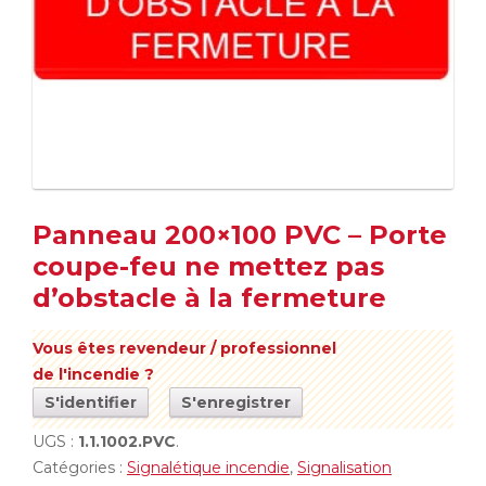
Panneau 200×100 PVC – Porte
coupe-feu ne mettez pas
d’obstacle à la fermeture
Vous êtes revendeur / professionnel
de l'incendie ?
S'identifier
S'enregistrer
UGS :
1.1.1002.PVC
.
Catégories :
Signalétique incendie
,
Signalisation