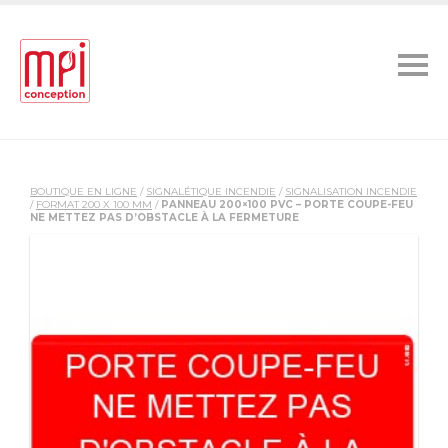
BOUTIQUE EN LIGNE
/
SIGNALÉTIQUE INCENDIE
/
SIGNALISATION INCENDIE
/
FORMAT 200 X 100 MM
/
PANNEAU 200×100 PVC – PORTE COUPE-FEU
NE METTEZ PAS D’OBSTACLE À LA FERMETURE