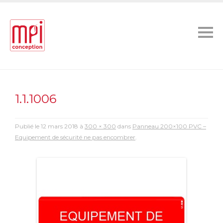
1.1.1006
Publié le
12 mars 2018
à
300 × 300
dans
Panneau 200×100 PVC –
Equipement de sécurité ne pas encombrer
.