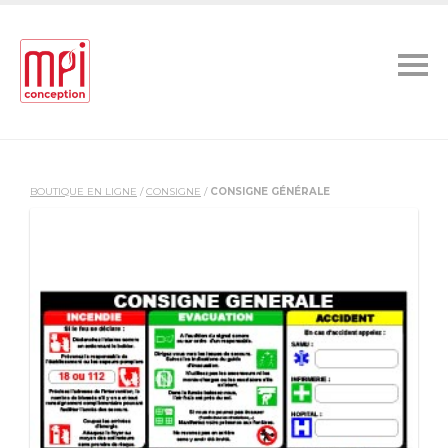
BOUTIQUE EN LIGNE
/
CONSIGNE
/
CONSIGNE GÉNÉRALE