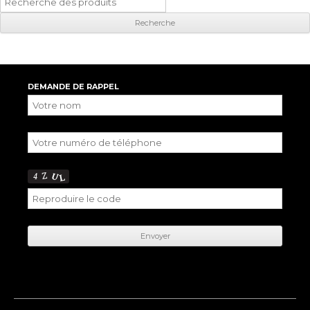
pour
:
DEMANDE DE RAPPEL