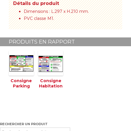
Détails du produit
Dimensions : L.297 x H.210 mm.
PVC classe M1.
PRODUITS EN RAPPORT
Consigne
Consigne
Parking
Habitation
RECHERCHER UN PRODUIT
Recherche