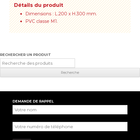
Détails du produit
Dimensions : L.200 x H.300 mm.
PVC classe M1.
RECHERCHER UN PRODUIT
Recherche
pour
:
DEMANDE DE RAPPEL