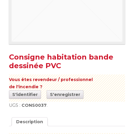
Consigne habitation bande
dessinée PVC
Vous êtes revendeur / professionnel
de l'incendie ?
S'identifier
S'enregistrer
UGS :
CONS0037
.
Description