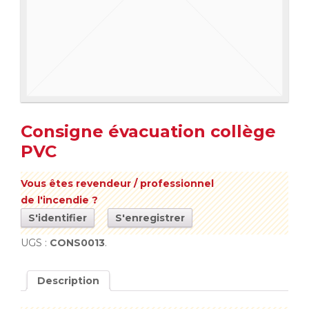
Consigne évacuation collège
PVC
Vous êtes revendeur / professionnel
de l'incendie ?
S'identifier
S'enregistrer
UGS :
CONS0013
.
Description