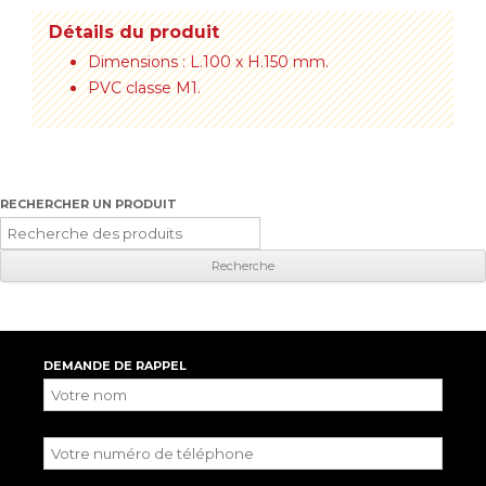
Détails du produit
Dimensions : L.100 x H.150 mm.
PVC classe M1.
RECHERCHER UN PRODUIT
Recherche
pour
:
DEMANDE DE RAPPEL