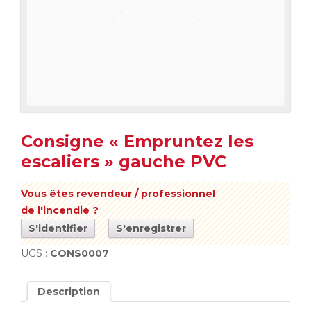
Consigne « Empruntez les
escaliers » gauche PVC
Vous êtes revendeur / professionnel
de l'incendie ?
S'identifier
S'enregistrer
UGS :
CONS0007
.
Description