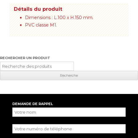
Détails du produit
Dimensions : L.100 x H.150 mm.
PVC classe M1.
RECHERCHER UN PRODUIT
Recherche
pour
:
DEMANDE DE RAPPEL