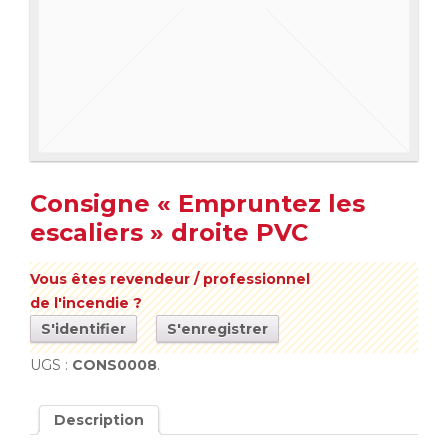
Consigne « Empruntez les
escaliers » droite PVC
Vous êtes revendeur / professionnel
de l'incendie ?
S'identifier
S'enregistrer
UGS :
CONS0008
.
Description