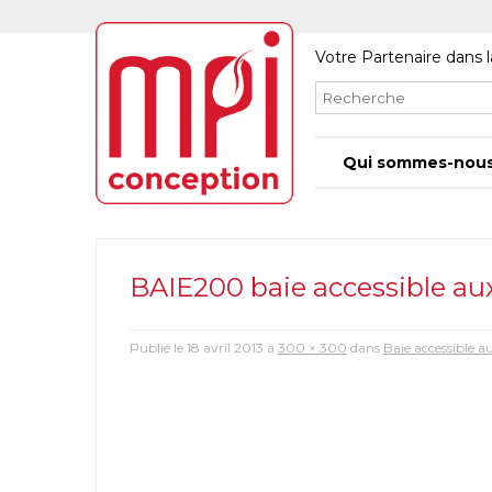
Votre Partenaire dans l
Qui sommes-nous
BAIE200 baie accessible a
Publié le
18 avril 2013
à
300 × 300
dans
Baie accessible