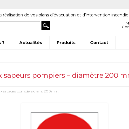
a réalisation de vos plans d’évacuation et d’intervention incendie
M
Co
 ?
Actualités
Produits
Contact
ux sapeurs pompiers – diamètre 200 
 aux sapeurs pompiers diam. 200mm
.