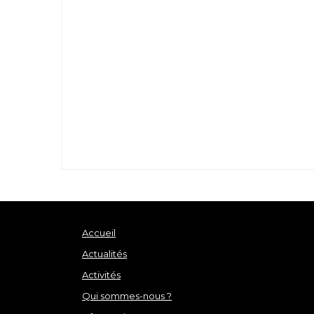
Accueil
Actualités
Activités
Qui sommes-nous ?