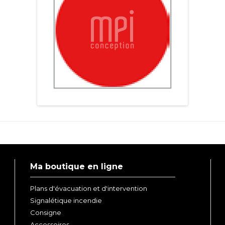
Ma boutique en ligne
Plans d'évacuation et d'intervention
Signalétique incendie
Consigne
Accessoires