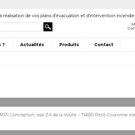
a réalisation de vos plans d’évacuation et d’intervention incendie
M
Co
 ?
Actualités
Produits
Contact
st MPI Conception, sise ZA de la Voûte – 76650 Petit-Couronne e