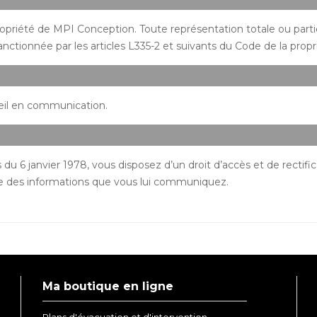
opriété de MPI Conception. Toute représentation totale ou partie
nctionnée par les articles L335-2 et suivants du Code de la propri
eil en communication.
du 6 janvier 1978, vous disposez d’un droit d’accès et de rectif
ire des informations que vous lui communiquez.
Ma boutique en ligne