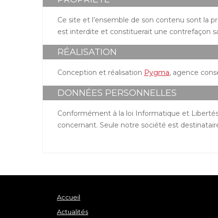
Ce site et l’ensemble de son contenu sont la pr
est interdite et constituerait une contrefaçon sa
RÉALISATION
Conception et réalisation
Pygma
, agence cons
DONNÉES PERSONNELLES
Conformément à la loi Informatique et Libertés 
concernant. Seule notre société est destinata
Accueil
Actualités